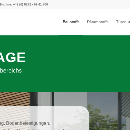
Hotline:
+49 (0) 8272 - 99 41 700
Baustoffe
Dämmstoffe
Türen u
GE
nbereichs
ng, Bodenbefestigungen,