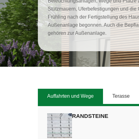
Beleuchtungsanlagen, Wege und Plätze a
Stützmauern, Uferbefestigungen und die 
Frühling nach der Fertigstellung des Haus
Außenanlage begonnen. Auch die Bepfla
gehören zur Außenanlage.
Auffahrten und Wege
Terasse
RANDSTEINE