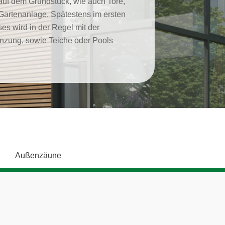
uf dem Grundstück, wie auch Tore,
Gartenanlage. Spätestens im ersten
es wird in der Regel mit der
nzung, sowie Teiche oder Pools
Außenzäune