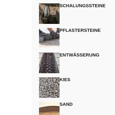
SCHALUNGSSTEINE
PFLASTERSTEINE
ENTWÄSSERUNG
KIES
SAND