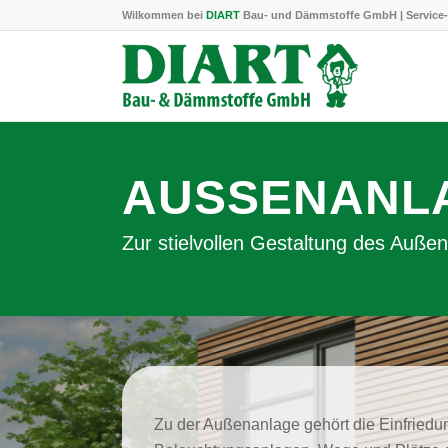
Wilkommen bei
DIART
Bau- und Dämmstoffe GmbH | Service-
AUSSENANLA
Zur stielvollen Gestaltung des Auße
Zu der Außenanlage gehört die Einfriedu