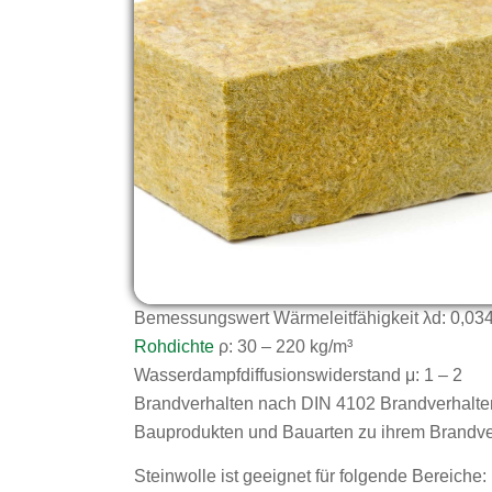
Bemessungswert Wärmeleitfähigkeit λd: 0,03
Rohdichte
ρ: 30 – 220 kg/m³
Wasserdampfdiffusionswiderstand μ: 1 – 2
Brandverhalten nach
DIN 4102 Brandverhalte
Bauprodukten und Bauarten zu ihrem Brandve
Steinwolle ist geeignet für folgende Bereiche: