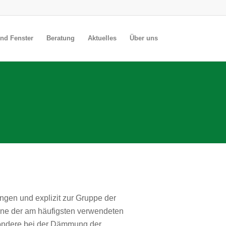
nd Fenster
Beratung
Aktuelles
Über uns
gen und explizit zur Gruppe der
ine der am häufigsten verwendeten
ondere bei der Dämmung der