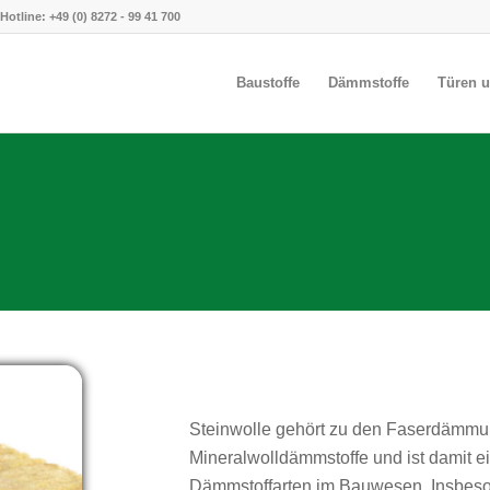
Hotline:
+49 (0) 8272 - 99 41 700
Baustoffe
Dämmstoffe
Türen u
Steinwolle gehört zu den Faserdämmun
Mineralwolldämmstoffe und ist damit e
Dämmstoffarten im Bauwesen. Insbes