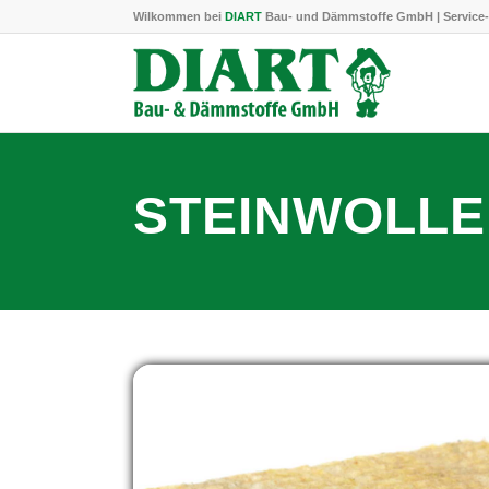
Wilkommen bei
DIART
Bau- und Dämmstoffe GmbH | Service-
STEINWOLLE