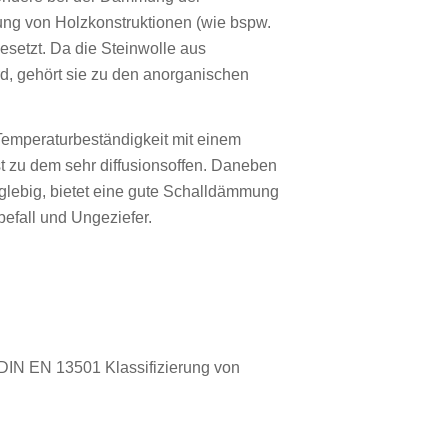
g von Holzkonstruktionen (wie bspw.
esetzt. Da die Steinwolle aus
, gehört sie zu den anorganischen
 Temperaturbeständigkeit mit einem
t zu dem sehr diffusionsoffen. Daneben
nglebig, bietet eine gute Schalldämmung
zbefall und Ungeziefer.
DIN EN 13501 Klassifizierung von