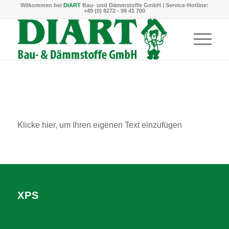
Wilkommen bei
DIART
Bau- und Dämmstoffe GmbH | Service-Hotline:
+49 (0) 8272 - 99 41 700
Klicke hier, um Ihren eigenen Text einzufügen
XPS