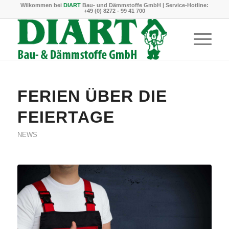
Wilkommen bei
DIART
Bau- und Dämmstoffe GmbH | Service-Hotline:
+49 (0) 8272 - 99 41 700
FERIEN ÜBER DIE
FEIERTAGE
NEWS