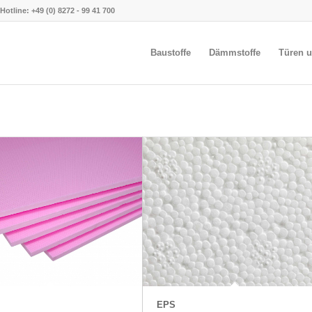
Hotline:
+49 (0) 8272 - 99 41 700
Baustoffe
Dämmstoffe
Türen u
EPS